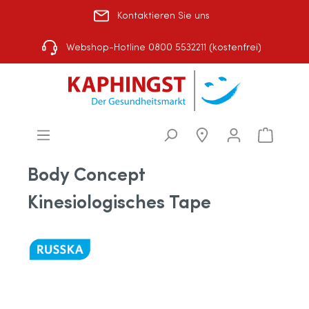
Kontaktieren Sie uns
Rezept einlösen
|
Über uns
|
Shop-Auswahl
Webshop-Hotline 0800 5532211 (kostenfrei)
Body Concept
Kinesiologisches Tape