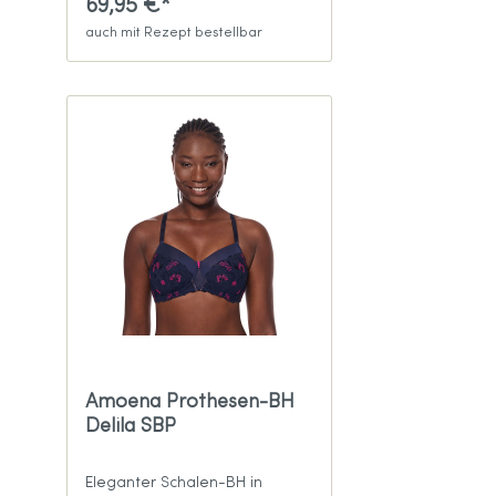
69,95 €*
auch mit Rezept bestellbar
Amoena Prothesen-BH
Delila SBP
Eleganter Schalen-BH in