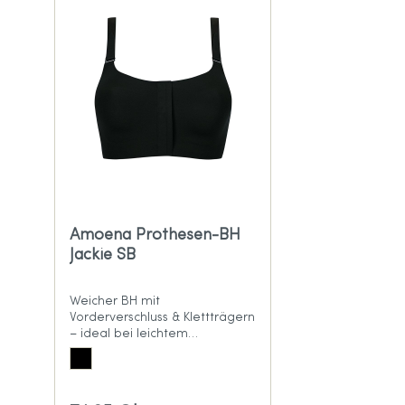
Amoena Prothesen-BH
Jackie SB
Weicher BH mit
Vorderverschluss & Klettträgern
– ideal bei leichtem
Lymphödem