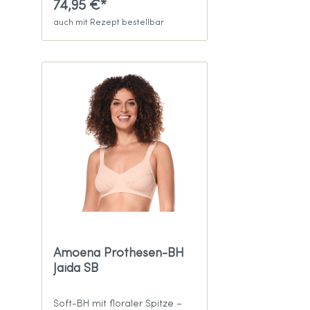
74,95 €*
auch mit Rezept bestellbar
Amoena Prothesen-BH
Jaida SB
Soft-BH mit floraler Spitze –