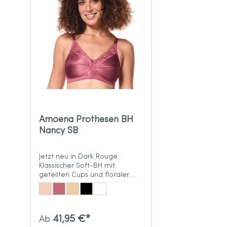
Amoena Prothesen BH
Nancy SB
Jetzt neu in Dark Rouge:
Klassischer Soft-BH mit
geteilten Cups und floraler
Spitze
41,95 €*
Ab