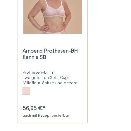
Amoena Prothesen-BH
Kennie SB
Prothesen-BH mit
zweigeteilten Soft-Cups:
Millefleur-Spitze und dezente
Streifen
56,95 €*
auch mit Rezept bestellbar