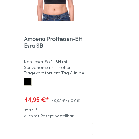
Amoena Prothesen-BH
Esra SB
Nahtloser Soft-BH mit
Spitzeneinsatz – hoher
Tragekomfort am Tag & in der
Nacht
44,95 €*
49,95 €*
(10.01%
gespart)
auch mit Rezept bestellbar