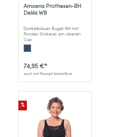
Amoena Prothesen-BH
Delila WB
Dunkelblauer Bügel-BH mit
floraler Stickerei am oberen
Cup
74,95 €*
auch mit Rezept bestellbar
%