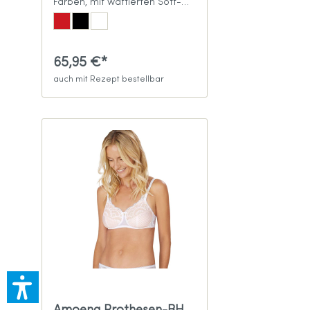
Farben, mit wattierten Soft-
Cups
65,95 €*
auch mit Rezept bestellbar