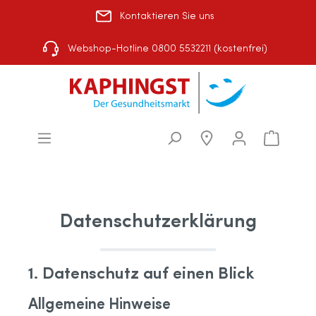
Kontaktieren Sie uns
Rezept einlösen
|
Über uns
|
Shop-Auswahl
Webshop-Hotline 0800 5532211 (kostenfrei)
Datenschutzerklärung
1. Datenschutz auf einen Blick
Allgemeine Hinweise