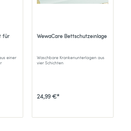
 für
WewaCare Bettschutzeinlage
aus einer
Waschbare Krankenunterlagen aus
r
vier Schichten
24,99 €*