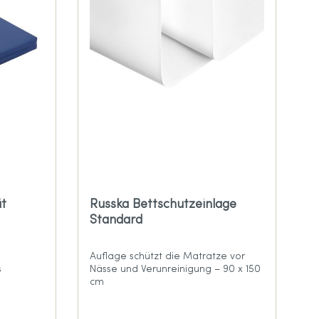
it
Russka Bettschutzeinlage
Standard
Auflage schützt die Matratze vor
s
Nässe und Verunreinigung – 90 x 150
cm