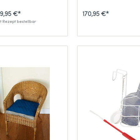
49,95 €*
170,95 €*
t Rezept bestellbar