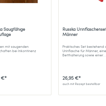
a Saugfähige
Russka Urinflaschenset
uflage
Männer
ssen mit saugenden
Praktisches Set bestehend 
chaften bei Inkontinenz
Urinflasche für Männer, eine
Betthalterung sowie einer
Reinigungsbürste
5 €*
26,95 €*
auch mit Rezept bestellbar