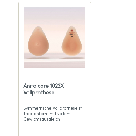
Anita care 1022X
Vollprothese
Symmetrische Vollprothese in
Tropfenform mit vollem
Gewichtsausgleich