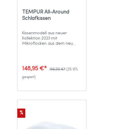
TEMPUR All-Around
Schlafkissen
Kissenmodell aus neuer
Kollektion 2023 mit
Mikroflocken aus dem neu
entwickelten TEMPUR®
Advanced Material
148,95 €*
199,00 €*
(25.15%
gespart)
%