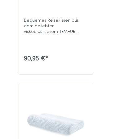
Bequemes Reisekissen aus
dem beliebten
viskoelastischem TEMPUR
Material - NEU in Anthrazit
90,95 €*