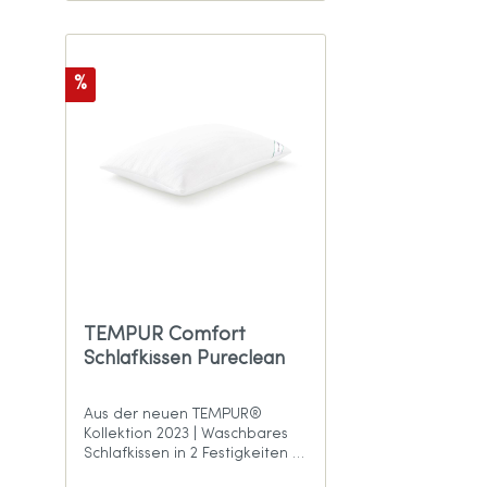
%
TEMPUR Comfort
Schlafkissen Pureclean
Aus der neuen TEMPUR®
Kollektion 2023 | Waschbares
Schlafkissen in 2 Festigkeiten –
passend für die meisten