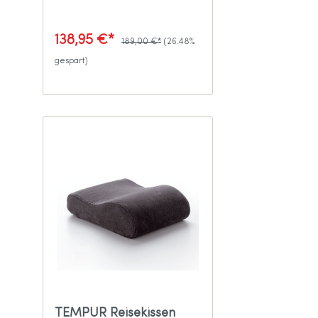
Schlafpositionen
138,95 €*
189,00 €*
(26.48%
gespart)
TEMPUR Reisekissen