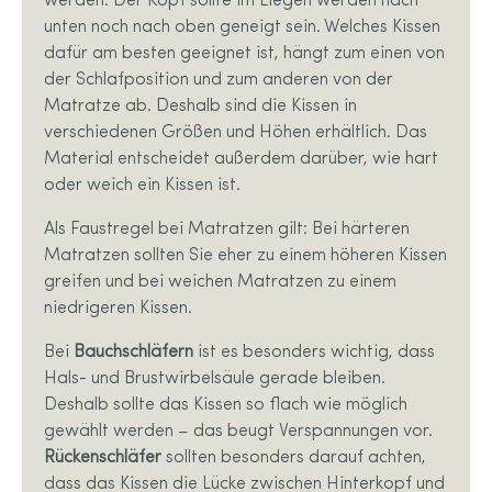
werden. Der Kopf sollte im Liegen werden nach
unten noch nach oben geneigt sein. Welches Kissen
dafür am besten geeignet ist, hängt zum einen von
der Schlafposition und zum anderen von der
Matratze ab. Deshalb sind die Kissen in
verschiedenen Größen und Höhen erhältlich. Das
Material entscheidet außerdem darüber, wie hart
oder weich ein Kissen ist.
Als Faustregel bei Matratzen gilt: Bei härteren
Matratzen sollten Sie eher zu einem höheren Kissen
greifen und bei weichen Matratzen zu einem
niedrigeren Kissen.
Bei
Bauchschläfern
ist es besonders wichtig, dass
Hals- und Brustwirbelsäule gerade bleiben.
Deshalb sollte das Kissen so flach wie möglich
gewählt werden – das beugt Verspannungen vor.
Rückenschläfer
sollten besonders darauf achten,
dass das Kissen die Lücke zwischen Hinterkopf und