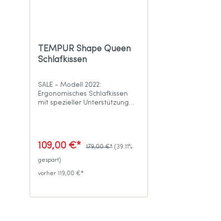
TEMPUR Shape Queen
Schlafkissen
SALE - Modell 2022:
Ergonomisches Schlafkissen
mit spezieller Unterstützung
des Nackens
109,00 €*
179,00 €*
(39.11%
gespart)
vorher 119,00 €*