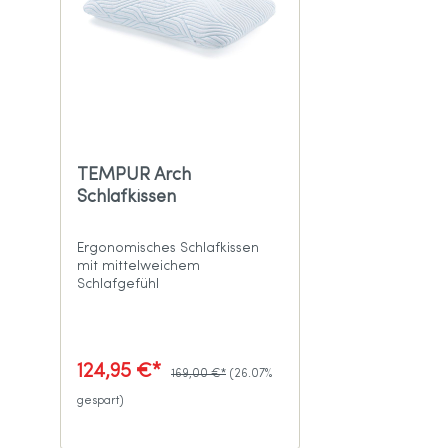
TEMPUR Arch
Schlafkissen
Ergonomisches Schlafkissen
mit mittelweichem
Schlafgefühl
124,95 €*
169,00 €*
(26.07%
gespart)