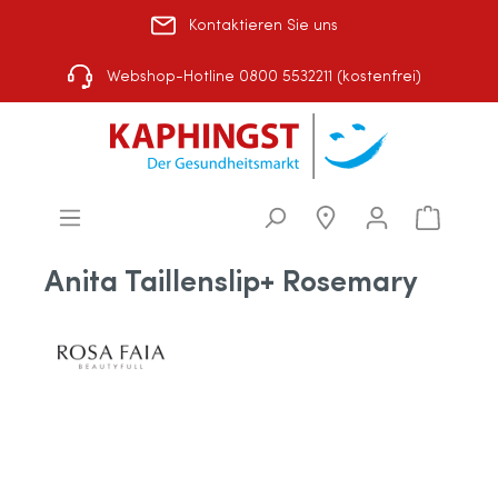
Kontaktieren Sie uns
Rezept einlösen
|
Über uns
|
Shop-Auswahl
Webshop-Hotline 0800 5532211 (kostenfrei)
Anita Taillenslip+ Rosemary