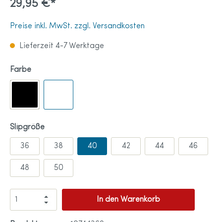
29,95 €*
Preise inkl. MwSt. zzgl. Versandkosten
Lieferzeit 4-7 Werktage
Farbe
Slipgröße
36
38
40
42
44
46
48
50
In den Warenkorb