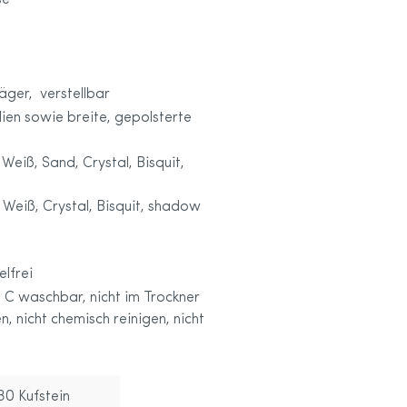
se
äger, verstellbar
ien sowie breite, gepolsterte
Weiß, Sand, Crystal, Bisquit,
 Weiß, Crystal, Bisquit, shadow
elfrei
 C waschbar, nicht im Trockner
n, nicht chemisch reinigen, nicht
30 Kufstein