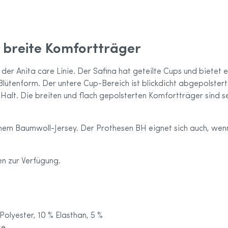
 breite Komfortträger
 der Anita care Linie. Der Safina hat geteilte Cups und bietet
Blütenform. Der untere Cup-Bereich ist blickdicht abgepolstert
alt. Die breiten und flach gepolsterten Komfortträger sind 
chem Baumwoll-Jersey. Der Prothesen BH eignet sich auch, we
en zur Verfügung.
Polyester, 10 % Elasthan, 5 %