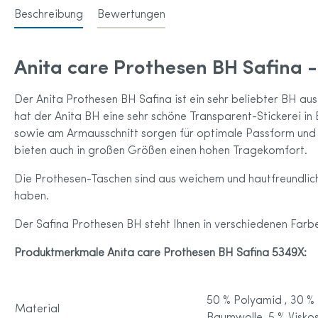
Beschreibung
Bewertungen
Anita care Prothesen BH Safina -
Der Anita Prothesen BH Safina ist ein sehr beliebter BH aus
hat der Anita BH eine sehr schöne Transparent-Stickerei in 
sowie am Armausschnitt sorgen für optimale Passform und H
bieten auch in großen Größen einen hohen Tragekomfort.
Die Prothesen-Taschen sind aus weichem und hautfreundli
haben.
Der Safina Prothesen BH steht Ihnen in verschiedenen Farb
Produktmerkmale Anita care Prothesen BH Safina 5349X:
50 % Polyamid , 30 % 
Material