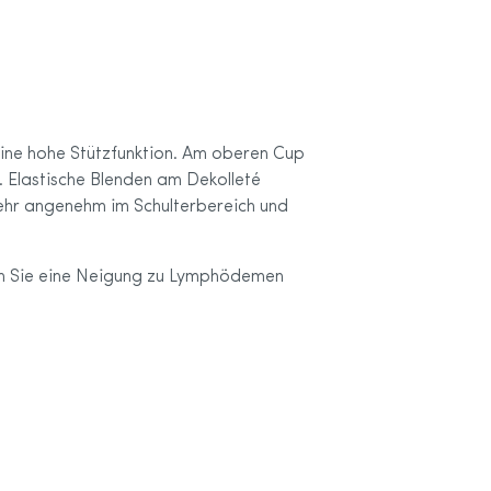
 eine hohe Stützfunktion. Am oberen Cup
. Elastische Blenden am Dekolleté
sehr angenehm im Schulterbereich und
nn Sie eine Neigung zu Lymphödemen