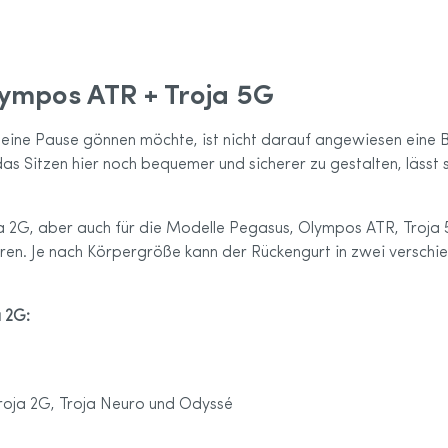
Sport-Kollektion
care Größentabelle
lympos ATR + Troja 5G
 eine Pause gönnen möchte, ist nicht darauf angewiesen eine 
as Sitzen hier noch bequemer und sicherer zu gestalten, lässt s
ja 2G, aber auch für die Modelle Pegasus, Olympos ATR, Troja
eren. Je nach Körpergröße kann der Rückengurt in zwei verschie
 2G:
Troja 2G, Troja Neuro und Odyssé