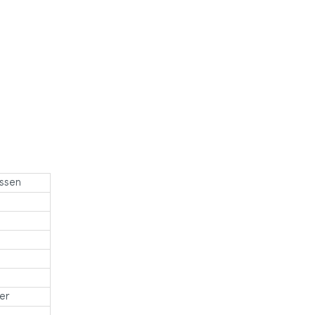
ssen
er