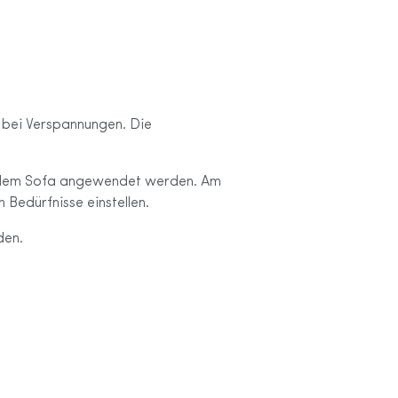
 bei Verspannungen. Die
uf dem Sofa angewendet werden. Am
 Bedürfnisse einstellen.
den.