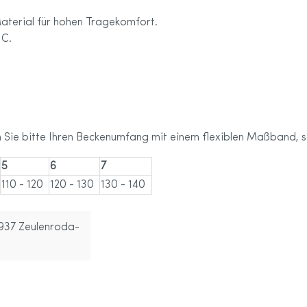
terial für hohen Tragekomfort.
 C.
n Sie bitte Ihren Beckenumfang mit einem flexiblen Maßband, 
5
6
7
110 - 120
120 - 130
130 - 140
7937 Zeulenroda-