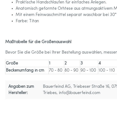
Praktische Handschlaufen für einfaches Anlegen.
Anatomisch geformte Orhtese aus atmungsaktivem Ma
Mit einem Feinwaschmittel separat waschbar bei 30°
Farbe: Titan
Maßtabelle für die Größenauswahl
Bevor Sie die Größe bei Ihrer Bestellung auswählen, messe
Größe
1
2
3
4
Beckenumfang in cm
70 - 80
80 - 90
90 - 100
100 - 110
Angaben zum
Bauerfeind AG, Triebeser Straße 16, 0
Hersteller:
Triebes,
info@bauerfeind.com