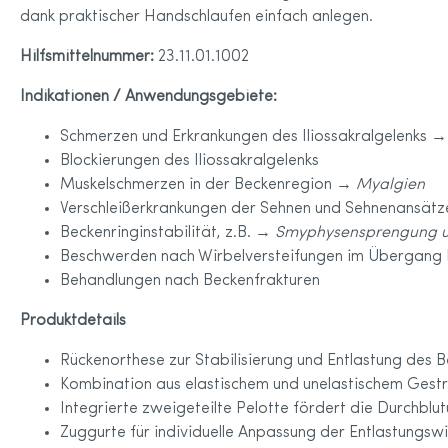
dank praktischer Handschlaufen einfach anlegen.
Hilfsmittelnummer:
23.11.01.1002
Indikationen / Anwendungsgebiete:
Schmerzen und Erkrankungen des Iliossakralgelenks →
Blockierungen des Iliossakralgelenks
Muskelschmerzen in der Beckenregion →
Myalgien
Verschleißerkrankungen der Sehnen und Sehnenansätz
Beckenringinstabilität, z.B. →
Smyphysensprengung u
Beschwerden nach Wirbelversteifungen im Übergang 
Behandlungen nach Beckenfrakturen
Produktdetails
Rückenorthese zur Stabilisierung und Entlastung des B
Kombination aus elastischem und unelastischem Gestr
Integrierte zweigeteilte Pelotte fördert die Durchbl
Zuggurte für individuelle Anpassung der Entlastungsw