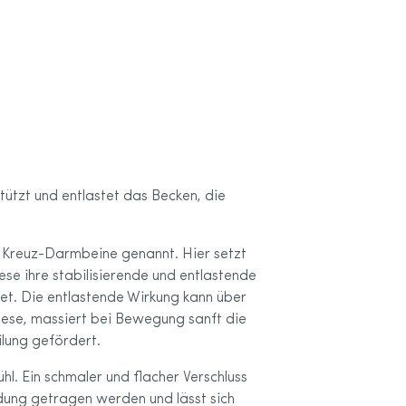
ützt und entlastet das Becken, die
h Kreuz-Darmbeine genannt. Hier setzt
se ihre stabilisierende und entlastende
et. Die entlastende Wirkung kann über
rthese, massiert bei Bewegung sanft die
lung gefördert.
l. Ein schmaler und flacher Verschluss
dung getragen werden und lässt sich