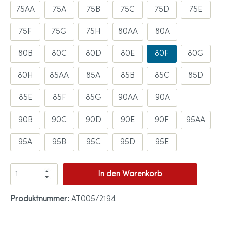
75AA
75A
75B
75C
75D
75E
75F
75G
75H
80AA
80A
80B
80C
80D
80E
80F
80G
80H
85AA
85A
85B
85C
85D
85E
85F
85G
90AA
90A
90B
90C
90D
90E
90F
95AA
95A
95B
95C
95D
95E
In den Warenkorb
Produktnummer:
AT005/2194