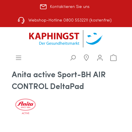
Kontaktieren Sie uns
Rezept einlösen
|
Über uns
|
Shop-Auswahl
Webshop-Hotline 0800 5532211 (kostenfrei)
Anita active Sport-BH AIR
CONTROL DeltaPad