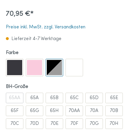
70,95 €*
Preise inkl. MwSt. zzgl. Versandkosten
Lieferzeit 4-7 Werktage
Farbe
BH-Größe
65AA
65A
65B
65C
65D
65E
65F
65G
65H
70AA
70A
70B
70C
70D
70E
70F
70G
70H