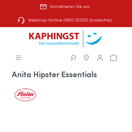
Kontaktieren Sie uns
Rezept einlösen
|
Über uns
|
Shop-Auswahl
Webshop-Hotline 0800 5532211 (kostenfrei)
Anita Hipster Essentials