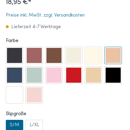
18,95 €*
Preise inkl. MwSt. zzgl. Versandkosten
Lieferzeit 4-7 Werktage
Farbe
Slipgröße
S/M
L/XL