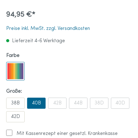
94,95 €*
Preise inkl. MwSt. zzgl. Versandkosten
Lieferzeit 4-6 Werktage
Farbe
Größe:
38B
40B
42B
44B
38D
40D
42D
Mit Kassenrezept einer gesetzl. Krankenkasse