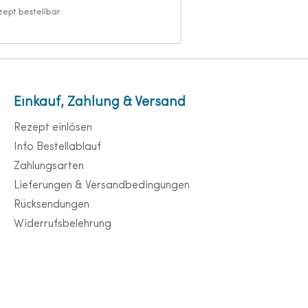
zept bestellbar
auch mit Rezept bestel
Einkauf, Zahlung & Versand
Rezept einlösen
Info Bestellablauf
Zahlungsarten
Lieferungen & Versandbedingungen
Rücksendungen
Widerrufsbelehrung