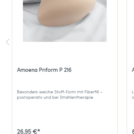
Amoena Priform P 216
Besonders weiche Stoff-Form mit Fiberfill –
L
postoperativ und bei Strahlentherapie
o
26,95 €*