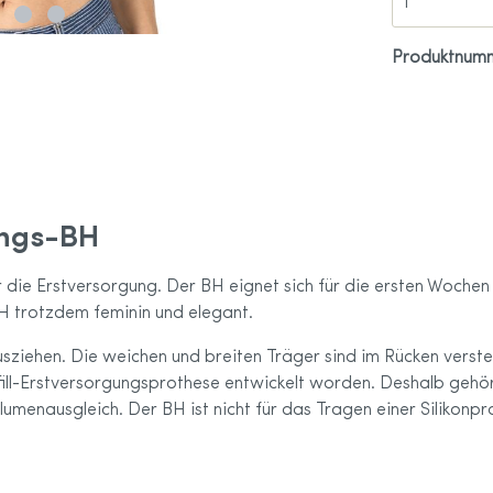
Sport-Kollektion
care Größentabelle
Produktnum
ungs-BH
r die Erstversorgung. Der BH eignet sich für die ersten Woche
H trotzdem feminin und elegant.
Ausziehen. Die weichen und breiten Träger sind im Rücken verst
fill-Erstversorgungsprothese entwickelt worden. Deshalb geh
lumenausgleich. Der BH ist nicht für das Tragen einer Silikonp
: