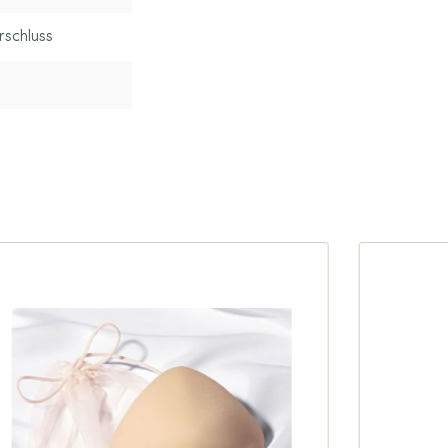
rschluss