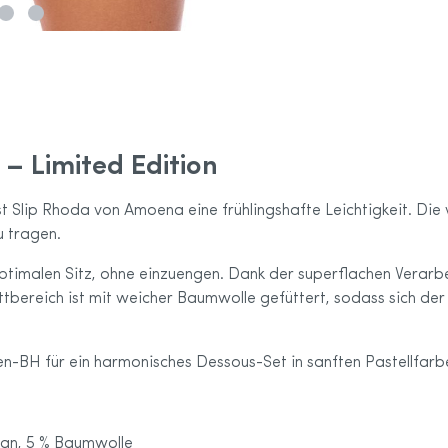
Sport-Kollektion
care Größentabelle
 Limited Edition
t Slip Rhoda von Amoena eine frühlingshafte Leichtigkeit. Die
 tragen.
optimalen Sitz, ohne einzuengen. Dank der superflachen Verarb
ttbereich ist mit weicher Baumwolle gefüttert, sodass sich de
BH für ein harmonisches Dessous-Set in sanften Pastellfarb
han, 5 % Baumwolle