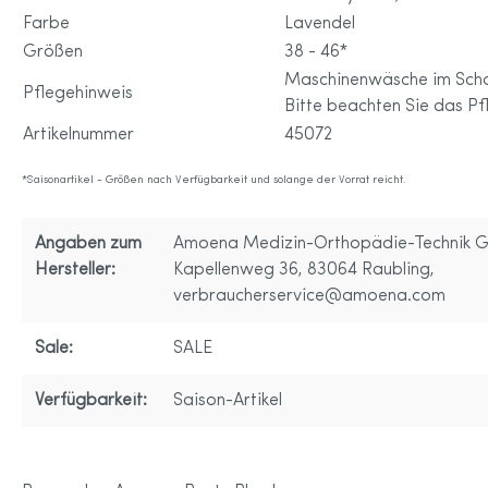
Farbe
Lavendel
Größen
38 - 46*
Maschinenwäsche im Sch
Pflegehinweis
Bitte beachten Sie das Pf
Artikelnummer
45072
*Saisonartikel - Größen nach Verfügbarkeit und solange der Vorrat reicht.
Angaben zum
Amoena Medizin-Orthopädie-Technik 
Hersteller:
Kapellenweg 36, 83064 Raubling,
verbraucherservice@amoena.com
Sale:
SALE
Verfügbarkeit:
Saison-Artikel