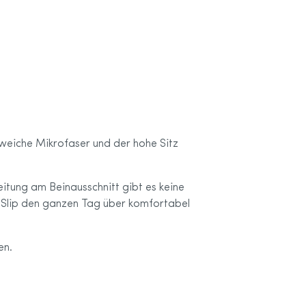
 weiche Mikrofaser und der hohe Sitz
eitung am Beinausschnitt gibt es keine
r Slip den ganzen Tag über komfortabel
en.