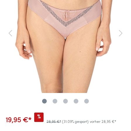
%
19,95 €*
28,95 €*
(31.09% gespart)
vorher 28,95 €*