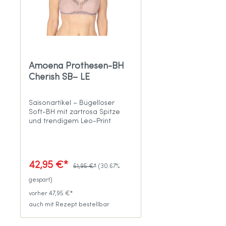
Amoena Prothesen-BH
Cherish SB– LE
Saisonartikel – Bügelloser
Soft-BH mit zartrosa Spitze
und trendigem Leo-Print
42,95 €*
61,95 €*
(30.67%
gespart)
vorher 47,95 €*
auch mit Rezept bestellbar