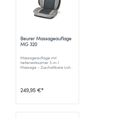
Beurer Massageauflage
MG 320
Massageauflage mit
tiefenwirksamer 3-in-1
Massage – Zuschaltbare Licht-
& Wärmefunktion
249,95 €*