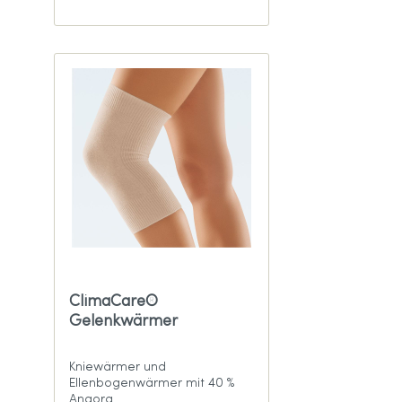
ClimaCare®
Gelenkwärmer
Kniewärmer und
Ellenbogenwärmer mit 40 %
Angora