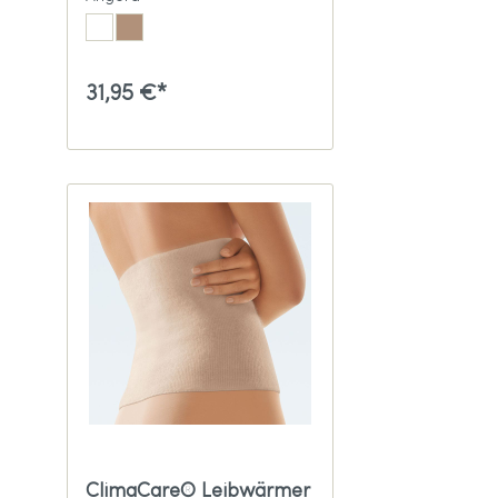
31,95 €*
ClimaCare® Leibwärmer