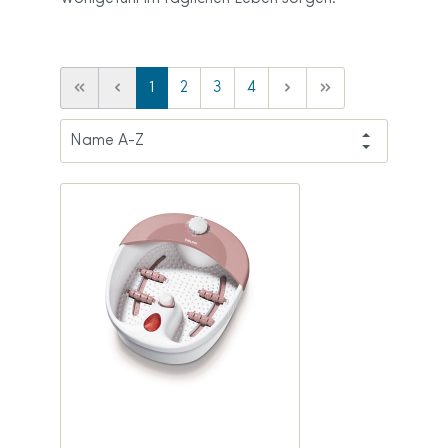
1
2
3
4