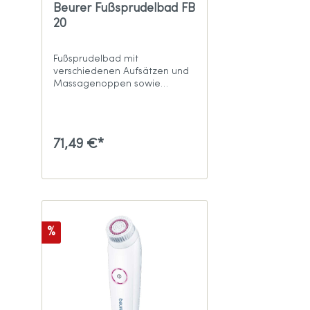
Beurer Fußsprudelbad FB
20
Fußsprudelbad mit
verschiedenen Aufsätzen und
Massagenoppen sowie
Infrarotlicht und
Hornhautentferner
71,49 €*
%