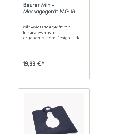
Beurer Mini-
Massagegerät MG 18
Mini-Massagegerät mit
Infrarotwärme in
ergonomischem Design - ideal
für unterwegs
19,99 €*