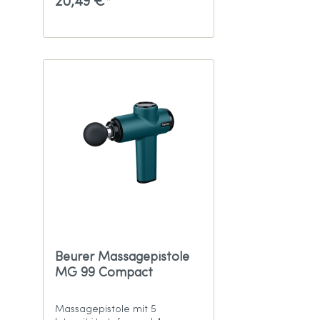
20,49 €*
Beurer Massagepistole
MG 99 Compact
Massagepistole mit 5